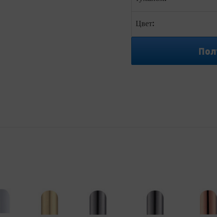
Цвет:
Пол