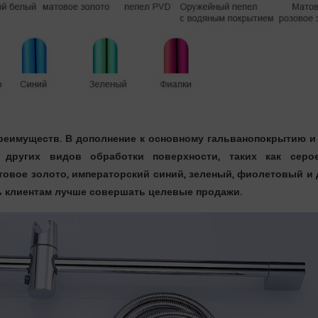
реимуществ. В дополнение к основному гальванопокрытию и 
других видов обработки поверхности, таких как серо
товое золото, императорский синий, зеленый, фиолетовый и 
чь клиентам лучше совершать целевые продажи.