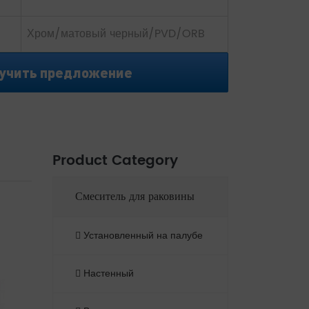
Хром/матовый черный/PVD/ORB
учить предложение
Product Category
Смеситель для раковины
Установленный на палубе
Настенный