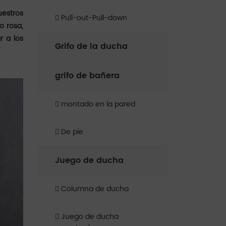
uestros
Pull-out-Pull-down
o rosa,
r a los
Grifo de la ducha
grifo de bañera
montado en la pared
De pie
Juego de ducha
Columna de ducha
Juego de ducha