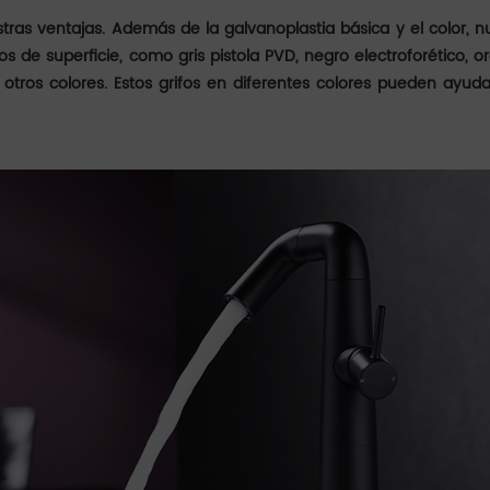
stras ventajas. Además de la galvanoplastia básica y el color, n
 de superficie, como gris pistola PVD, negro electroforético, or
y otros colores. Estos grifos en diferentes colores pueden ayuda