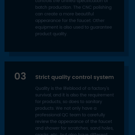
controls the unified specification of
batch production. The CNC polishing
can create a more beautiful
appearance for the faucet. Other
equipment is also used to guarantee
product quality.
03
Strict quality control system
Quality is the lifeblood of a factory's
survival, and it is also the requirement
for products, so does to sanitary
products. We not only have a
professional QC team to carefully
review the appearance of the faucet
and shower for scratches, sand holes,
cracks, etc., but also have different