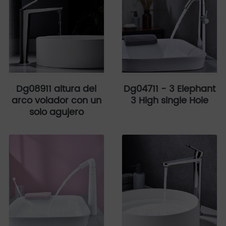
Dg08911 altura del
Dg04711 - 3 Elephant
arco volador con un
3 High single Hole
solo agujero