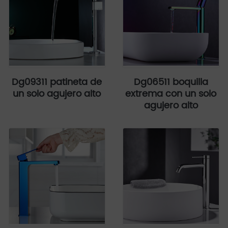
Dg09311 patineta de
Dg06511 boquilla
un solo agujero alto
extrema con un solo
agujero alto