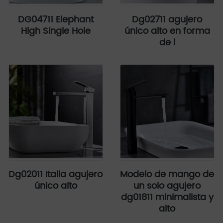
DG04711 Elephant
Dg02711 agujero
High Single Hole
único alto en forma
de l
Dg02011 Italia agujero
Modelo de mango de
único alto
un solo agujero
dg01811 minimalista y
alto