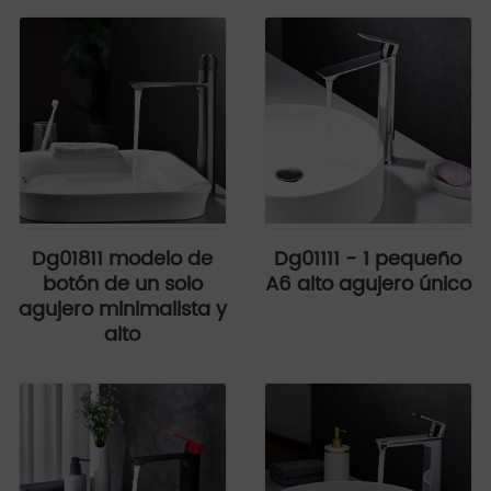
Dg01811 modelo de
Dg01111 - 1 pequeño
botón de un solo
A6 alto agujero único
agujero minimalista y
alto