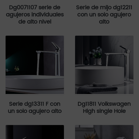
Dg0071107 serie de
Serie de mijo dg12211
agujeros individuales
con un solo agujero
de alto nivel
alto
Serie dg13311 F con
Dg11811 Volkswagen
un solo agujero alto
High single Hole