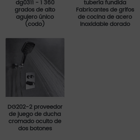
dg0311 - 1 360
tubería fundida
grados de alto
Fabricantes de grifos
agujero único
de cocina de acero
(codo)
inoxidable dorado
DG202-2 proveedor
de juego de ducha
cromado oculto de
dos botones