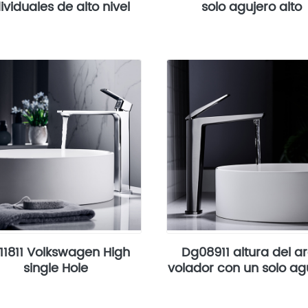
ividuales de alto nivel
solo agujero alto
11811 Volkswagen High
Dg08911 altura del a
single Hole
volador con un solo ag