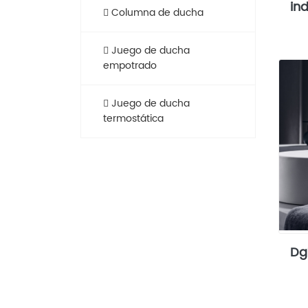
ind
Columna de ducha
Juego de ducha
empotrado
Juego de ducha
termostática
Dg