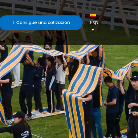
Esp
Consigue una cotización