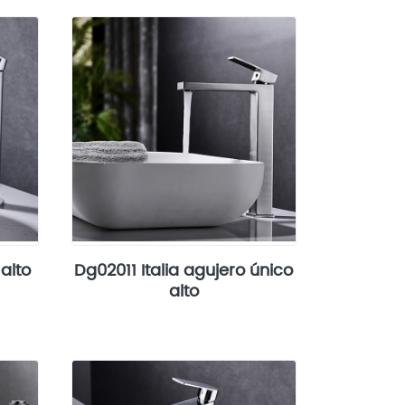
alto
Dg02011 Italia agujero único
alto