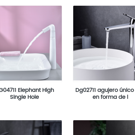
G04711 Elephant High
Dg02711 agujero único 
Single Hole
en forma de l