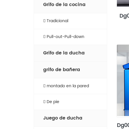
Grifo de la cocina
Dg0
Tradicional
Pull-out-Pull-down
Grifo de la ducha
grifo de bañera
montado en la pared
De pie
Juego de ducha
Dg00