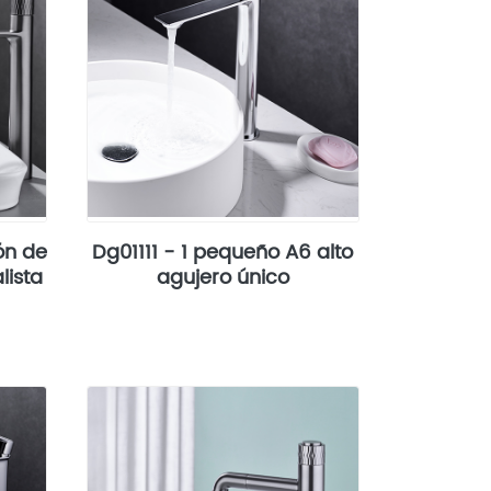
ón de
Dg01111 - 1 pequeño A6 alto
lista
agujero único