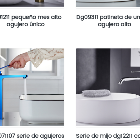
1211 pequeño mes alto
Dg09311 patineta de un
agujero único
agujero alto
71107 serie de agujeros
Serie de mijo dg12211 c