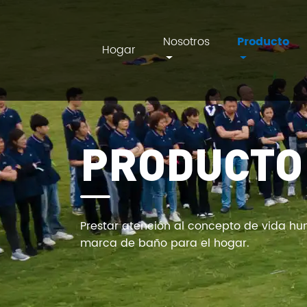
Nosotros
Producto
Hogar
AIM
PRODUCTO
Prestar atención al concepto de vida h
marca de baño para el hogar.