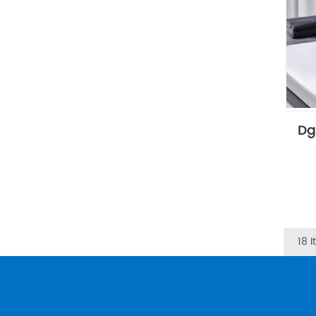
Dg
18 