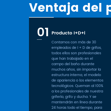
Ventaja del 
01
Producto I+D+i
Contamos con más de 30
empleados de I + D de grifos,
todos ellos son profesionales
que han trabajado en el
campo del baño durante
muchos años, sin importar la
estructura interna, el modelo
de apariencia o los elementos
tecnológicos. Queman al 100%
a los profesionales de nuestra
grifería, grifo y ducha. Y se
mantendrán en línea durante
24 horas todo el tiempo, para