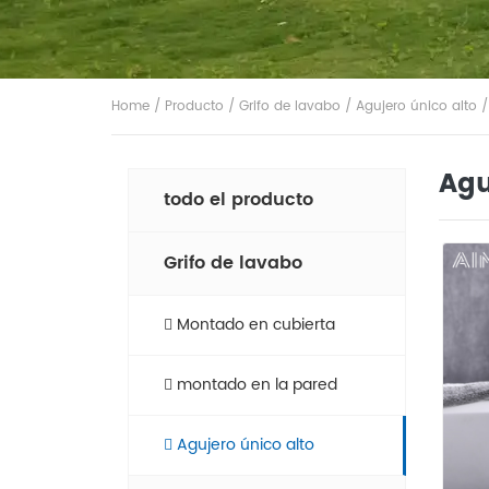
Home
/
Producto
/
Grifo de lavabo
/
Agujero único alto
/
Agu
todo el producto
Grifo de lavabo
Montado en cubierta
montado en la pared
Agujero único alto