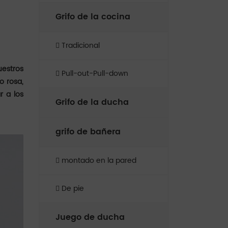
Grifo de la cocina
Tradicional
uestros
Pull-out-Pull-down
o rosa,
r a los
Grifo de la ducha
grifo de bañera
montado en la pared
De pie
Juego de ducha