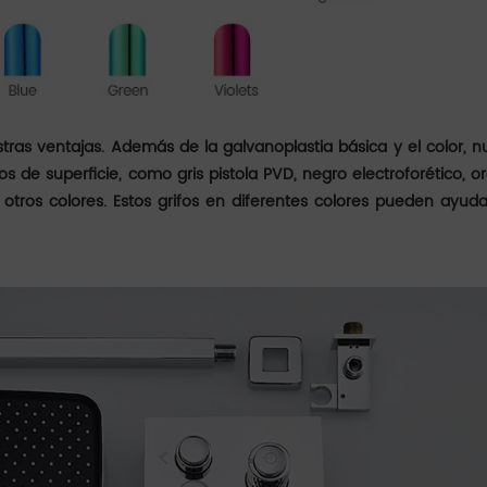
stras ventajas. Además de la galvanoplastia básica y el color, n
 de superficie, como gris pistola PVD, negro electroforético, or
y otros colores. Estos grifos en diferentes colores pueden ayuda