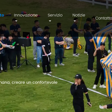
to
Innovazione
Servizio
Notizie
Contatt
umana, creare un confortevole