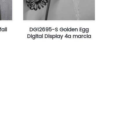
all
DG12695-S Golden Egg
Digital Display 4a marcia