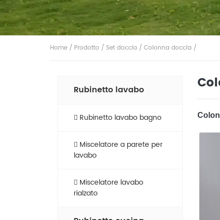
Home
/
Prodotto
/
Set doccia
/
Colonna doccia
/
Col
Rubinetto lavabo
‌Colo
Rubinetto lavabo bagno
Miscelatore a parete per
lavabo
Miscelatore lavabo
rialzato