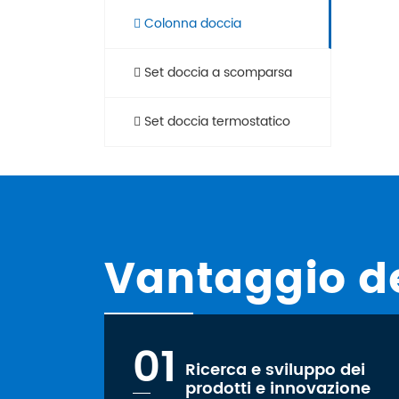
Colonna doccia
Set doccia a scomparsa
Set doccia termostatico
Vantaggio de
01
Ricerca e sviluppo dei
prodotti e innovazione