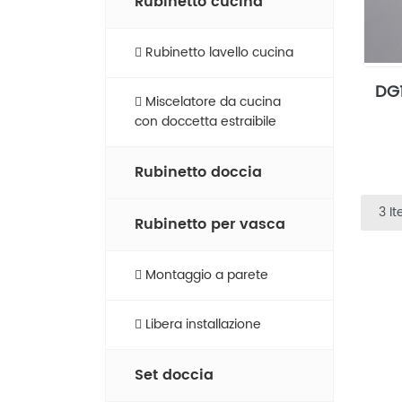
Rubinetto cucina​
Rubinetto lavello cucina​
DG1
Miscelatore da cucina
con doccetta estraibile
Rubinetto doccia
3 I
Rubinetto per vasca
Montaggio a parete
Libera installazione
Set doccia