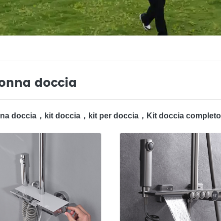
onna doccia
nna doccia，kit doccia，kit per doccia，Kit doccia comple