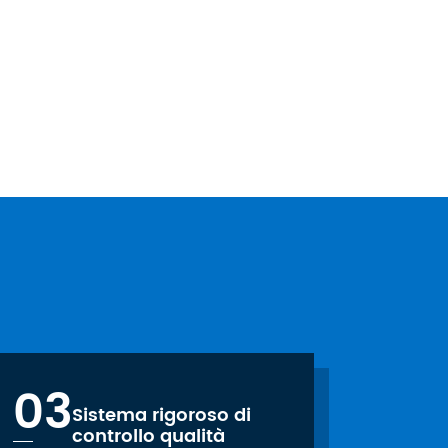
03
Sistema rigoroso di
controllo qualità