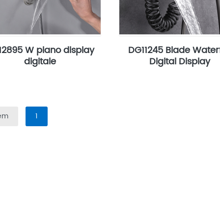
2895 W piano display
DG11245 Blade Waterf
digitale
Digital Display
tem
1