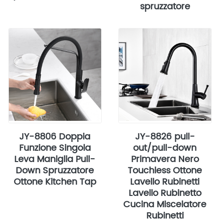
spruzzatore
JY-8806 Doppia
JY-8826 pull-
Funzione Singola
out/pull-down
Leva Maniglia Pull-
Primavera Nero
Down Spruzzatore
Touchless Ottone
Ottone Kitchen Tap
Lavello Rubinetti
Lavello Rubinetto
Cucina Miscelatore
Rubinetti