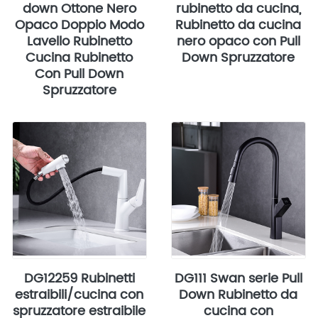
down Ottone Nero
rubinetto da cucina,
Opaco Doppio Modo
Rubinetto da cucina
Lavello Rubinetto
nero opaco con Pull
Cucina Rubinetto
Down Spruzzatore
Con Pull Down
Spruzzatore
DG12259 Rubinetti
DG111 Swan serie Pull
estraibili/cucina con
Down Rubinetto da
spruzzatore estraibile
cucina con