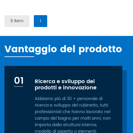
6 Item
1
Vantaggio del prodotto
01
Ricerca e sviluppo dei
prodotti e innovazione
Abbiamo più di 30 + personale di
ricerca e sviluppo del rubinetto, tutti
professionisti che hanno lavorato nel
campo del bagno per molti anni, non
importa dalla struttura interna,
modello di aspetto o elementi