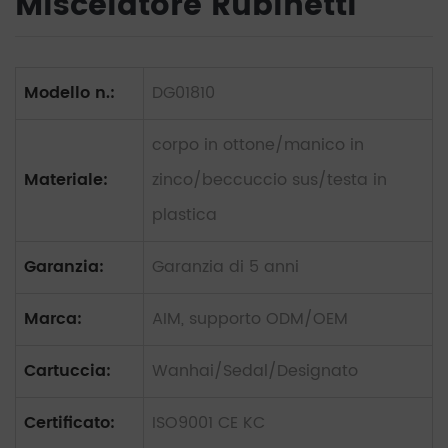
Miscelatore Rubinetti
Modello n.:
DG01810
corpo in ottone/manico in
Materiale:
zinco/beccuccio sus/testa in
plastica
Garanzia:
Garanzia di 5 anni
Marca:
AIM, supporto ODM/OEM
Cartuccia:
Wanhai/Sedal/Designato
Certificato:
ISO9001 CE KC