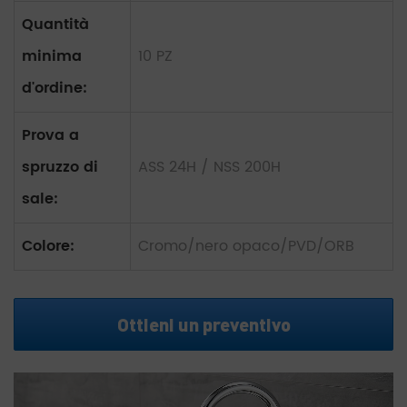
Quantità
minima
10 PZ
d'ordine:
Prova a
spruzzo di
ASS 24H / NSS 200H
sale:
Colore:
Cromo/nero opaco/PVD/ORB
Ottieni un preventivo