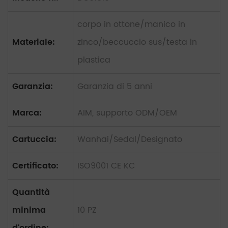
corpo in ottone/manico in
Materiale:
zinco/beccuccio sus/testa in
plastica
Garanzia:
Garanzia di 5 anni
Marca:
AIM, supporto ODM/OEM
Cartuccia:
Wanhai/Sedal/Designato
Certificato:
ISO9001 CE KC
Quantità
minima
10 PZ