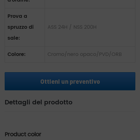
d'ordine:
Prova a
spruzzo di
ASS 24H / NSS 200H
sale:
Colore:
Cromo/nero opaco/PVD/ORB
Ottieni un preventivo
Dettagli del prodotto
Product color