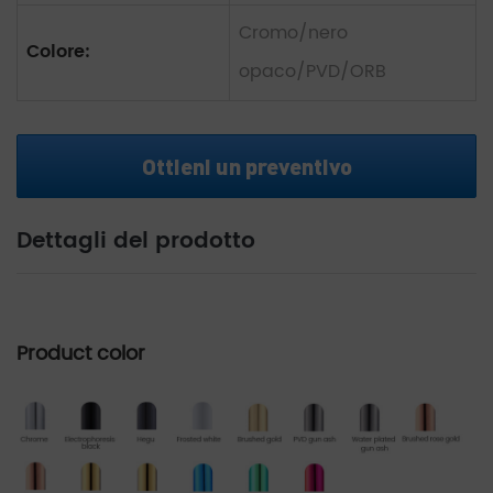
Cromo/nero
Colore:
opaco/PVD/ORB
Ottieni un preventivo
Dettagli del prodotto
Product color