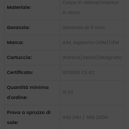
Corpo in ottone/manico
Materiale:
in zinco
Garanzia:
Garanzia di 5 anni
Marca:
AIM, supporto ODM/OEM
Cartuccia:
Wanhai/Sedal/Designato
Certificato:
ISO9001 CE KC
Quantità minima
10 PZ
d'ordine:
Prova a spruzzo di
ASS 24H / NSS 200H
sale: