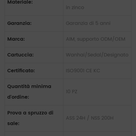
Materiale:
in zinco
Garanzia:
Garanzia di 5 anni
Marca:
AIM, supporto ODM/OEM
Cartuccia:
Wanhai/Sedal/Designato
Certificato:
ISO9001 CE KC
Quantità minima
10 PZ
d'ordine:
Prova a spruzzo di
ASS 24H / NSS 200H
sale: