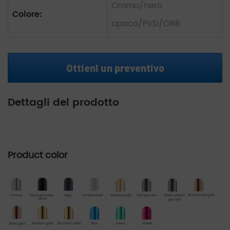
Cromo/nero
Colore:
opaco/PVD/ORB
Ottieni un preventivo
Dettagli del prodotto
Product color