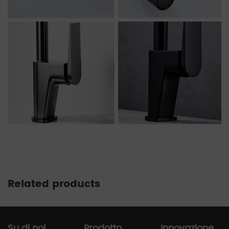
Related products
Su di noi
Prodotto
Innovazione