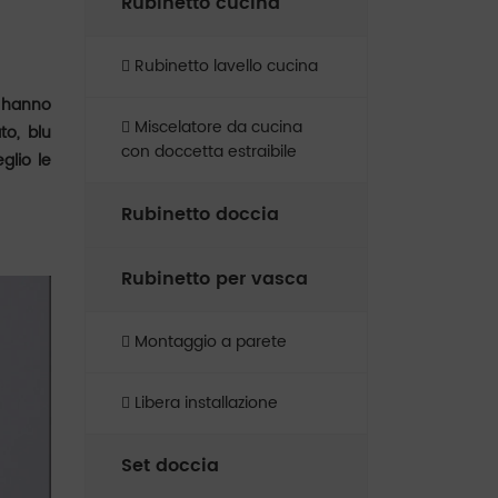
Rubinetto cucina​
Rubinetto lavello cucina​
ti hanno
Miscelatore da cucina
to, blu
con doccetta estraibile
glio le
Rubinetto doccia
Rubinetto per vasca
Montaggio a parete
Libera installazione
Set doccia