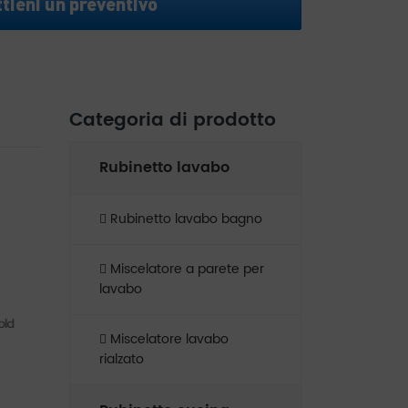
tieni un preventivo
Categoria di prodotto
Rubinetto lavabo
Rubinetto lavabo bagno
Miscelatore a parete per
lavabo
Miscelatore lavabo
rialzato