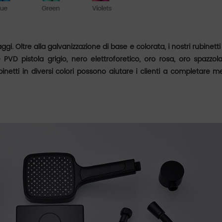
taggi. Oltre alla galvanizzazione di base e colorata, i nostri rubinet
 PVD pistola grigio, nero elettroforetico, oro rosa, oro spazzola
ubinetti in diversi colori possono aiutare i clienti a completare me