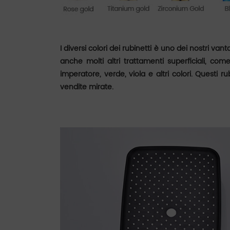
I diversi colori dei rubinetti è uno dei nostri van
anche molti altri trattamenti superficiali, come
imperatore, verde, viola e altri colori. Questi r
vendite mirate.