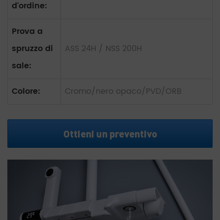
d'ordine:
Prova a
spruzzo di
ASS 24H / NSS 200H
sale:
Colore:
Cromo/nero opaco/PVD/ORB
Ottieni un preventivo