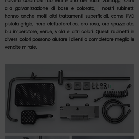
I diversi colori dei rubinetti è uno dei nostri vantaggi. Oltre
alla galvanizzazione di base e colorata, i nostri rubinetti
hanno anche molti altri trattamenti superficiali, come PVD
pistola grigio, nero elettroforetico, oro rosa, oro spazzolato,
blu imperatore, verde, viola e altri colori. Questi rubinetti in
diversi colori possono aiutare i clienti a completare meglio le
vendite mirate.