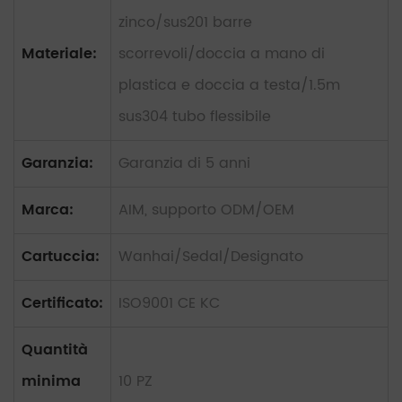
zinco/sus201 barre
Materiale:
scorrevoli/doccia a mano di
plastica e doccia a testa/1.5m
sus304 tubo flessibile
Garanzia:
Garanzia di 5 anni
Marca:
AIM, supporto ODM/OEM
Cartuccia:
Wanhai/Sedal/Designato
Certificato:
ISO9001 CE KC
Quantità
minima
10 PZ